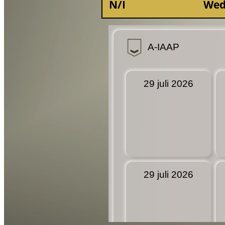
N/I
Wed